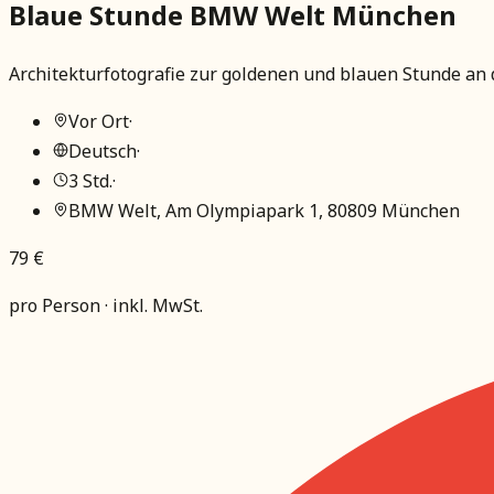
Blaue Stunde BMW Welt München
Architekturfotografie zur goldenen und blauen Stunde an
Vor Ort
·
Deutsch
·
3 Std.
·
BMW Welt, Am Olympiapark 1, 80809 München
79 €
pro Person · inkl. MwSt.