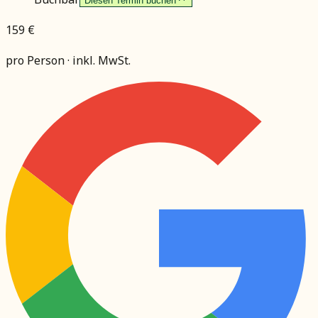
Diesen Termin buchen
159 €
pro Person · inkl. MwSt.