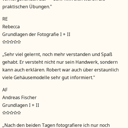
praktischen Übungen.
"
RE
Rebecca
Grundlagen der Fotografie I + II
„
Sehr viel gelernt, noch mehr verstanden und Spaß
gehabt. Er versteht nicht nur sein Handwerk, sondern
kann auch erklären. Robert war auch über erstaunlich
viele Gehäusemodelle sehr gut informiert.
"
AF
Andreas Fischer
Grundlagen I + II
„
Nach den beiden Tagen fotografiere ich nur noch