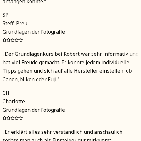
anfangen konnte.
"
SP
Steffi Preu
Grundlagen der Fotografie
„
Der Grundlagenkurs bei Robert war sehr informativ und
hat viel Freude gemacht. Er konnte jedem individuelle
Tipps geben und sich auf alle Hersteller einstellen, ob
Canon, Nikon oder Fuji.
"
CH
Charlotte
Grundlagen der Fotografie
„
Er erklärt alles sehr verständlich und anschaulich,
sodass man auch als Einsteiger gut mitkommt.