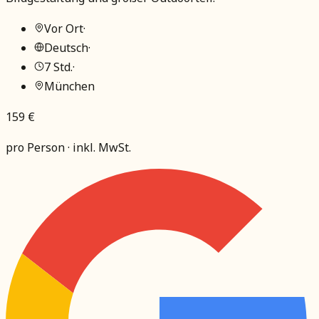
Vor Ort
·
Deutsch
·
7 Std.
·
München
159 €
pro Person · inkl. MwSt.