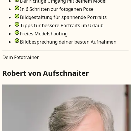
Der richtige Umgang mit deinem Model
In 6 Schritten zur fotogenen Pose
Bildgestaltung für spannende Portraits
Tipps für bessere Portraits im Urlaub
Freies Modelshooting
Bildbesprechung deiner besten Aufnahmen
Dein Fototrainer
Robert von Aufschnaiter