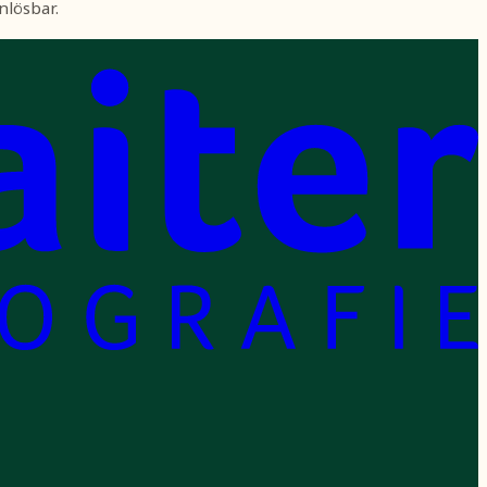
nlösbar.