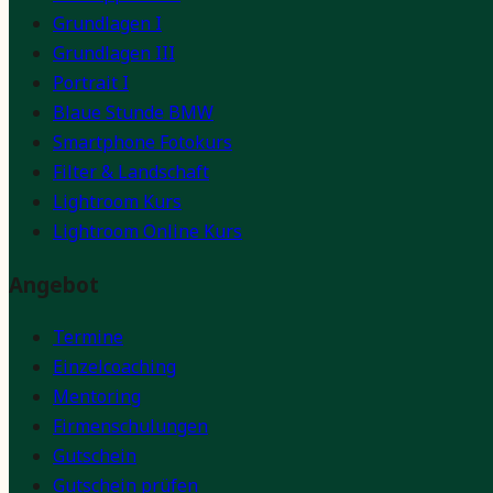
Grundlagen I
Grundlagen III
Portrait I
Blaue Stunde BMW
Smartphone Fotokurs
Filter & Landschaft
Lightroom Kurs
Lightroom Online Kurs
Angebot
Termine
Einzelcoaching
Mentoring
Firmenschulungen
Gutschein
Gutschein prüfen