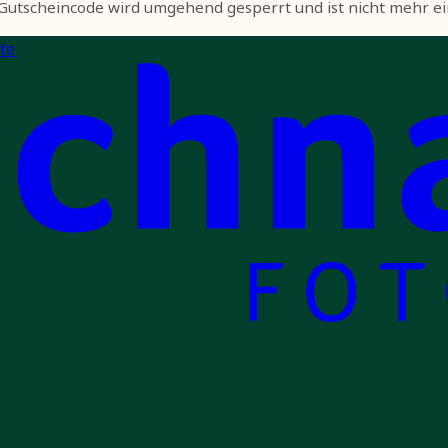
 Gutscheincode wird umgehend gesperrt und ist nicht mehr ei
te