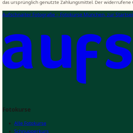
das ursprünglich genutzte Zahlungsmittel. Der widerrufene
Aufschnaiter Fotografie – Fotokurse München, zur Startsei
Fotokurse
Alle Fotokurse
Schnupperkurs