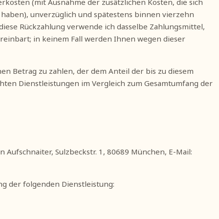
ferkosten (mit Ausnahme der zusätzlichen Kosten, die sich
t haben), unverzüglich und spätestens binnen vierzehn
 diese Rückzahlung verwende ich dasselbe Zahlungsmittel,
ereinbart; in keinem Fall werden Ihnen wegen dieser
nen Betrag zu zahlen, der dem Anteil der bis zu diesem
rachten Dienstleistungen im Vergleich zum Gesamtumfang der
n Aufschnaiter, Sulzbeckstr. 1, 80689 München, E-Mail:
ng der folgenden Dienstleistung: