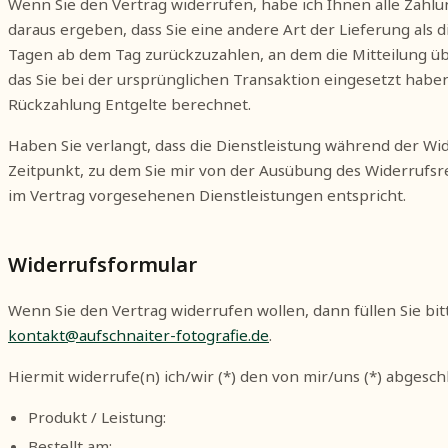
Wenn Sie den Vertrag widerrufen, habe ich Ihnen alle Zahlun
daraus ergeben, dass Sie eine andere Art der Lieferung als
Tagen ab dem Tag zurückzuzahlen, an dem die Mitteilung übe
das Sie bei der ursprünglichen Transaktion eingesetzt habe
Rückzahlung Entgelte berechnet.
Haben Sie verlangt, dass die Dienstleistung während der Wi
Zeitpunkt, zu dem Sie mir von der Ausübung des Widerrufsre
im Vertrag vorgesehenen Dienstleistungen entspricht.
Widerrufsformular
Wenn Sie den Vertrag widerrufen wollen, dann füllen Sie bit
kontakt@aufschnaiter-fotografie.de
.
Hiermit widerrufe(n) ich/wir (*) den von mir/uns (*) abgesc
Produkt / Leistung:
Bestellt am: