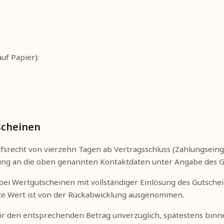
uf Papier):
scheinen
srecht von vierzehn Tagen ab Vertragsschluss (Zahlungseing
rung an die oben genannten Kontaktdaten unter Angabe des
bei Wertgutscheinen mit vollständiger Einlösung des Gutschei
chte Wert ist von der Rückabwicklung ausgenommen.
wir den entsprechenden Betrag unverzüglich, spätestens bin