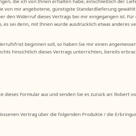
gen, die ich von Ihnen erhalten habe, einschließlich der Lie
 die von mir angebotene, günstigste Standardlieferung gewähl
r den Widerruf dieses Vertrags bei mir eingegangen ist. Für
n, es sei denn, mit Ihnen wurde ausdrücklich etwas anderes v
derrufsfrist beginnen soll, so haben Sie mir einen angemesse
chts hinsichtlich dieses Vertrags unterrichten, bereits erb
te dieses Formular aus und senden Sie es zurück an: Robert vo
hlossenen Vertrag über die folgenden Produkte / die Erbringu