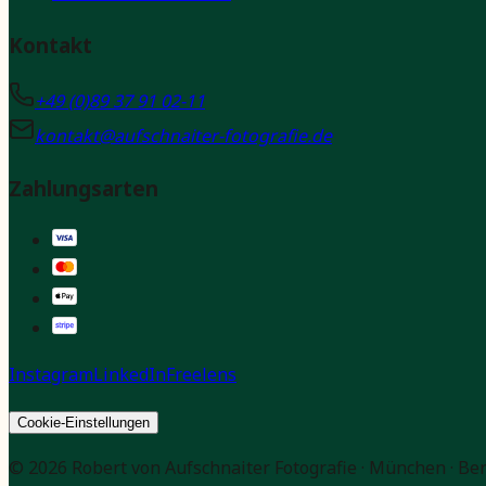
Kontakt
+49 (0)89 37 91 02-11
kontakt@aufschnaiter-fotografie.de
Zahlungsarten
Instagram
LinkedIn
Freelens
Cookie-Einstellungen
© 2026 Robert von Aufschnaiter Fotografie · München · Be