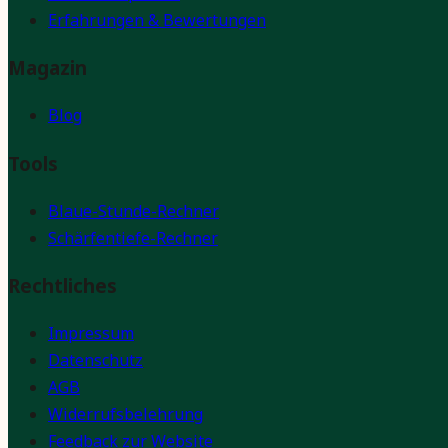
Erfahrungen & Bewertungen
Magazin
Blog
Tools
Blaue-Stunde-Rechner
Schärfentiefe-Rechner
Rechtliches
Impressum
Datenschutz
AGB
Widerrufsbelehrung
Feedback zur Website