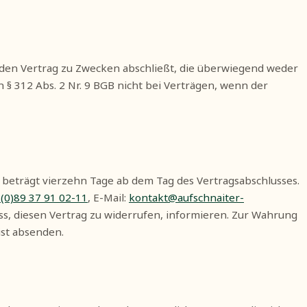
er den Vertrag zu Zwecken abschließt, die überwiegend weder
§ 312 Abs. 2 Nr. 9 BGB nicht bei Verträgen, wenn der
 beträgt vierzehn Tage ab dem Tag des Vertragsabschlusses.
 (0)89 37 91 02-11
, E-Mail:
kontakt@aufschnaiter-
luss, diesen Vertrag zu widerrufen, informieren. Zur Wahrung
ist absenden.