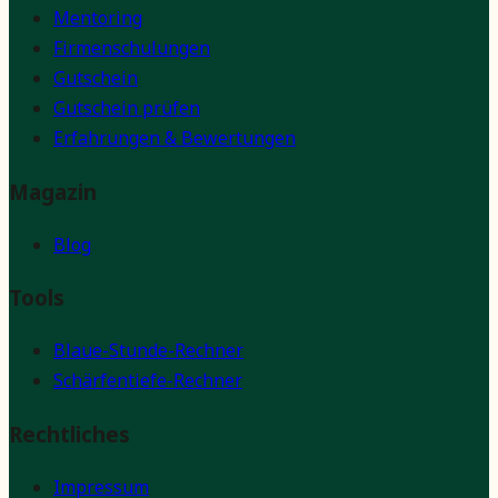
Mentoring
Firmenschulungen
Gutschein
Gutschein prüfen
Erfahrungen & Bewertungen
Magazin
Blog
Tools
Blaue-Stunde-Rechner
Schärfentiefe-Rechner
Rechtliches
Impressum