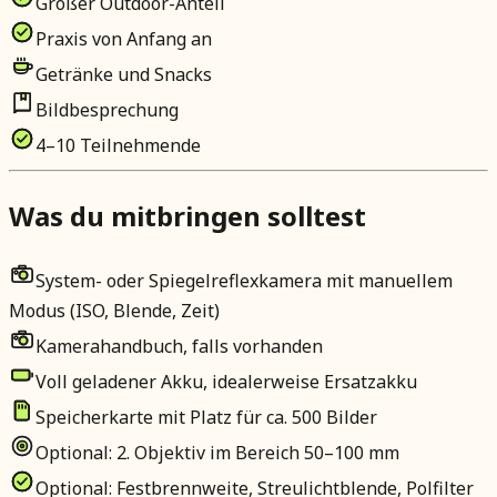
Großer Outdoor-Anteil
Praxis von Anfang an
Getränke und Snacks
Bildbesprechung
4–10 Teilnehmende
Was du mitbringen solltest
System- oder Spiegelreflexkamera mit manuellem
Modus (ISO, Blende, Zeit)
Kamerahandbuch, falls vorhanden
Voll geladener Akku, idealerweise Ersatzakku
Speicherkarte mit Platz für ca. 500 Bilder
Optional: 2. Objektiv im Bereich 50–100 mm
Optional: Festbrennweite, Streulichtblende, Polfilter