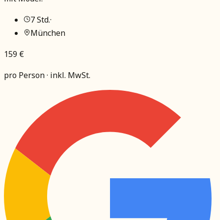
7 Std.
·
München
159 €
pro Person · inkl. MwSt.