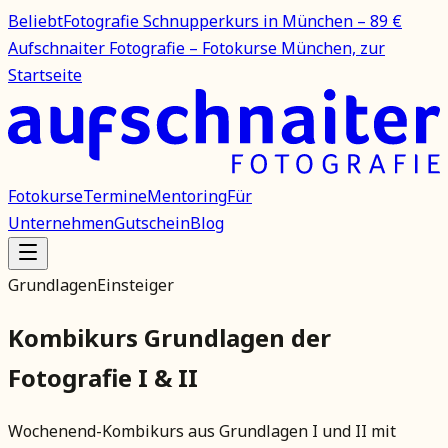
Beliebt
Fotografie Schnupperkurs in München – 89 €
Aufschnaiter Fotografie – Fotokurse München, zur
Startseite
Fotokurse
Termine
Mentoring
Für
Unternehmen
Gutschein
Blog
Grundlagen
Einsteiger
Kombikurs Grundlagen der
Fotografie I & II
Wochenend-Kombikurs aus Grundlagen I und II mit