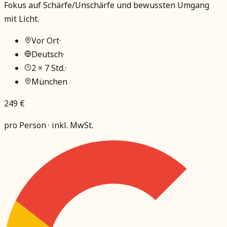
Fokus auf Schärfe/Unschärfe und bewussten Umgang
mit Licht.
Vor Ort
·
Deutsch
·
2 × 7 Std.
·
München
249 €
pro Person · inkl. MwSt.