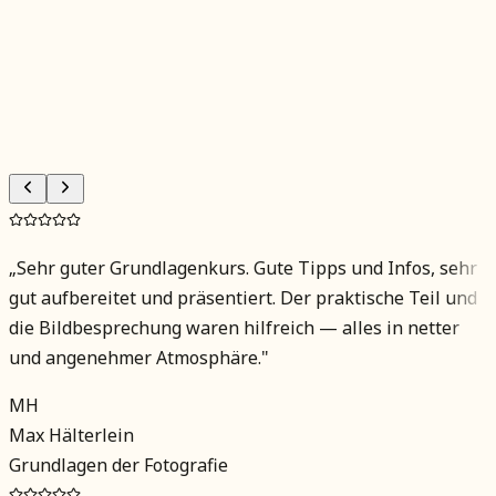
Objektive
Speicherkarten
Reserve-Akkus
„
Sehr guter Grundlagenkurs. Gute Tipps und Infos, sehr
gut aufbereitet und präsentiert. Der praktische Teil und
die Bildbesprechung waren hilfreich — alles in netter
und angenehmer Atmosphäre.
"
MH
Max Hälterlein
Grundlagen der Fotografie