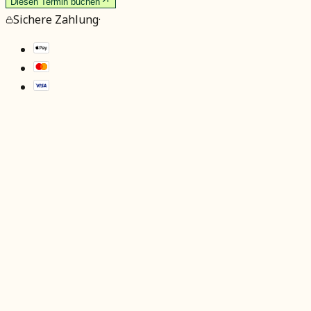
Diesen Termin buchen
Sichere Zahlung
·