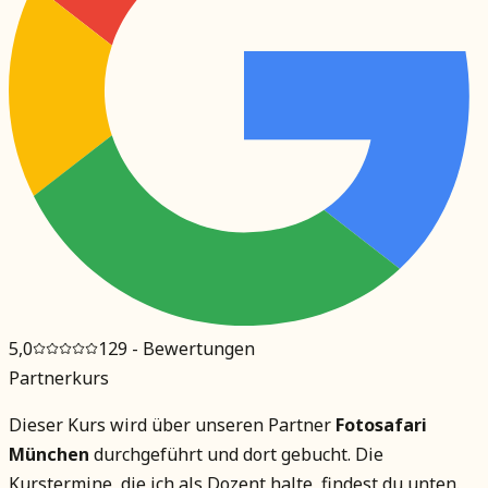
5,0
129
- Bewertungen
Partnerkurs
Dieser Kurs wird über unseren Partner
Fotosafari
München
durchgeführt und dort gebucht. Die
Kurstermine, die ich als Dozent halte, findest du unten.