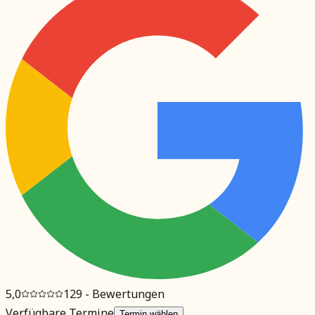
5,0
129
- Bewertungen
Verfügbare Termine
Termin wählen