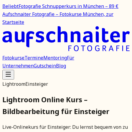
Beliebt
Fotografie Schnupperkurs in München – 89 €
Aufschnaiter Fotografie – Fotokurse München, zur
Startseite
Fotokurse
Termine
Mentoring
Für
Unternehmen
Gutschein
Blog
Lightroom
Einsteiger
Lightroom Online Kurs –
Bildbearbeitung für Einsteiger
Live-Onlinekurs für Einsteiger: Du lernst bequem von zu